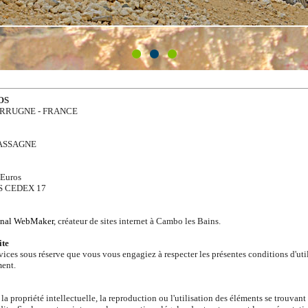
IOS
22 URRUGNE - FRANCE
CHASSAGNE
 Euros
IS CEDEX 17
inal WebMaker
, créateur de sites internet à Cambo les Bains.
ite
vices sous réserve que vous vous engagiez à respecter les présentes conditions d'u
ment.
la propriété intellectuelle, la reproduction ou l'utilisation des éléments se trouvant d