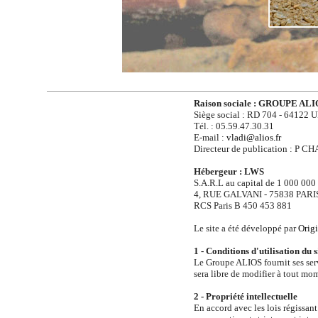
Raison sociale : GROUPE AL
Siège social : RD 704 - 641
Tél. : 05.59.47.30.31
E-mail :
vladi@alios.fr
Directeur de publication : P 
Hébergeur : LWS
S.A.R.L au capital de 1 000 000
4, RUE GALVANI - 75838 PAR
RCS Paris B 450 453 881
Le site a été développé par
Orig
1 - Conditions d'utilisation du s
Le Groupe ALIOS fournit ses ser
sera libre de modifier à tout mo
2 - Propriété intellectuelle
En accord avec les lois régissant 